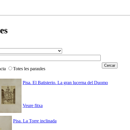
es
acta
Totes les paraules
Pisa. El Batisterio. La gran lucerna del Duomo
Veure fitxa
Pisa. La Torre inclinada