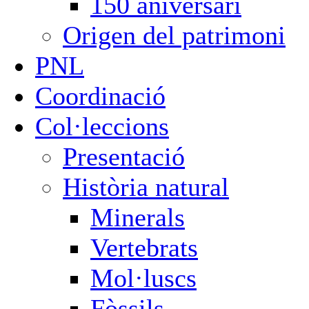
150 aniversari
Origen del patrimoni
PNL
Coordinació
Col·leccions
Presentació
Història natural
Minerals
Vertebrats
Mol·luscs
Fòssils