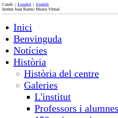
Català
|
Español
|
English
Institut Joan Ramis: Museu Virtual
Inici
Benvinguda
Notícies
Història
Història del centre
Galeries
L'institut
Professors i alumne