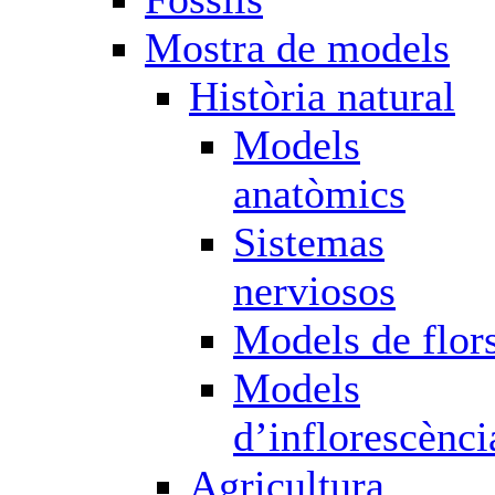
Mostra de models
Història natural
Models
anatòmics
Sistemas
nerviosos
Models de flor
Models
d’inflorescènci
Agricultura