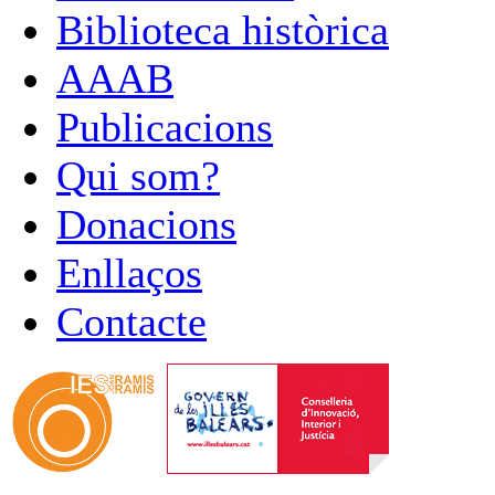
Biblioteca històrica
AAAB
Publicacions
Qui som?
Donacions
Enllaços
Contacte