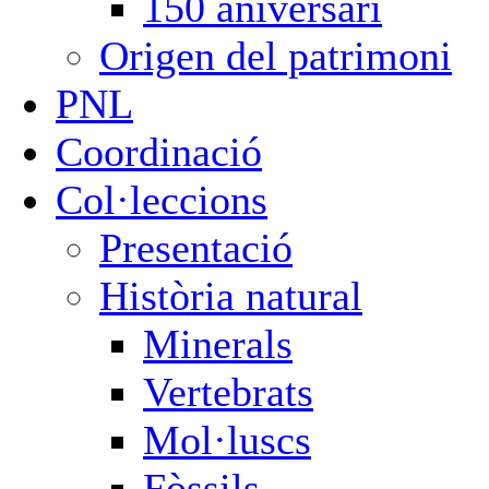
150 aniversari
Origen del patrimoni
PNL
Coordinació
Col·leccions
Presentació
Història natural
Minerals
Vertebrats
Mol·luscs
Fòssils