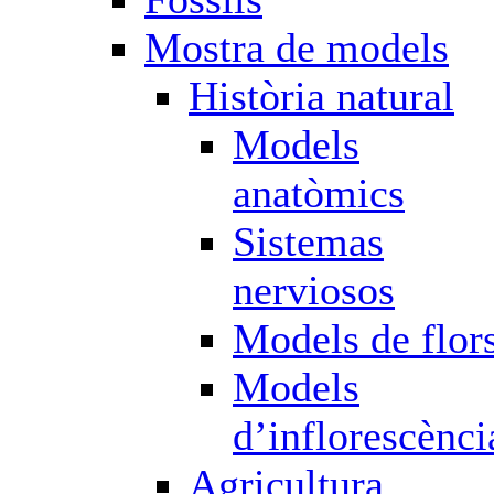
Mostra de models
Història natural
Models
anatòmics
Sistemas
nerviosos
Models de flor
Models
d’inflorescènci
Agricultura