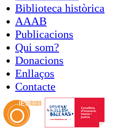
Biblioteca històrica
AAAB
Publicacions
Qui som?
Donacions
Enllaços
Contacte