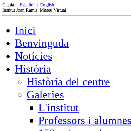
Català
|
Español
|
English
Institut Joan Ramis: Museu Virtual
Inici
Benvinguda
Notícies
Història
Història del centre
Galeries
L'institut
Professors i alumne