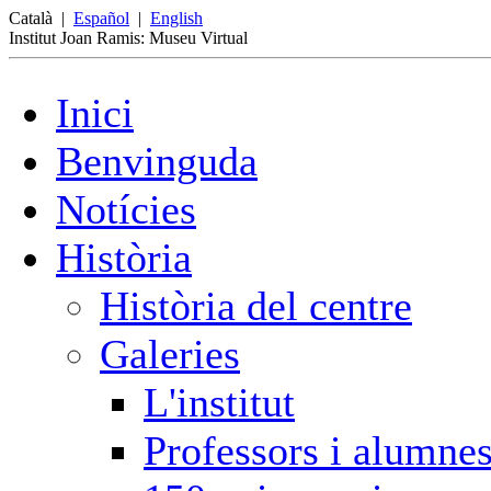
Català
|
Español
|
English
Institut Joan Ramis: Museu Virtual
Inici
Benvinguda
Notícies
Història
Història del centre
Galeries
L'institut
Professors i alumne