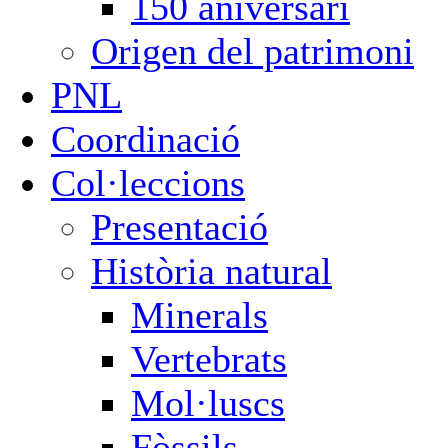
150 aniversari
Origen del patrimoni
PNL
Coordinació
Col·leccions
Presentació
Història natural
Minerals
Vertebrats
Mol·luscs
Fòssils