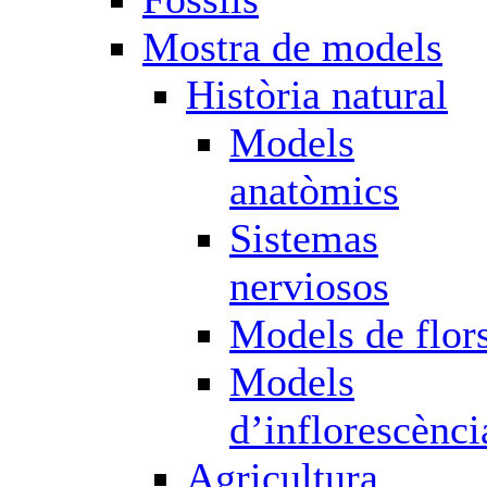
Mostra de models
Història natural
Models
anatòmics
Sistemas
nerviosos
Models de flor
Models
d’inflorescènci
Agricultura