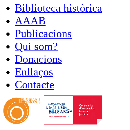
Biblioteca històrica
AAAB
Publicacions
Qui som?
Donacions
Enllaços
Contacte