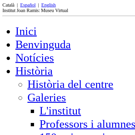
Català
|
Español
|
English
Institut Joan Ramis: Museu Virtual
Inici
Benvinguda
Notícies
Història
Història del centre
Galeries
L'institut
Professors i alumne