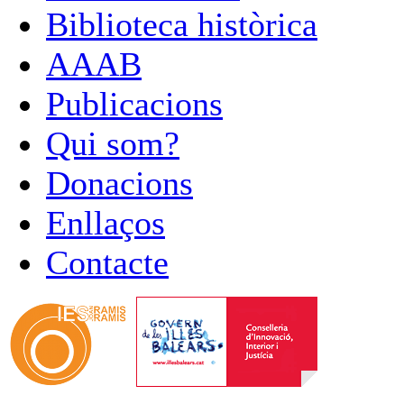
Biblioteca històrica
AAAB
Publicacions
Qui som?
Donacions
Enllaços
Contacte