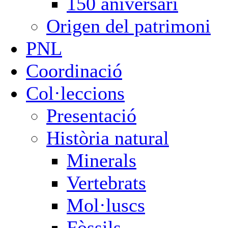
150 aniversari
Origen del patrimoni
PNL
Coordinació
Col·leccions
Presentació
Història natural
Minerals
Vertebrats
Mol·luscs
Fòssils