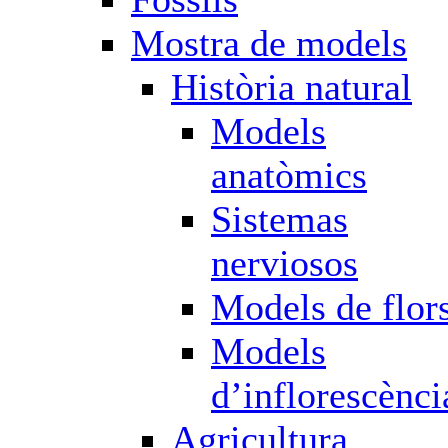
Mostra de models
Història natural
Models
anatòmics
Sistemas
nerviosos
Models de flor
Models
d’inflorescènci
Agricultura