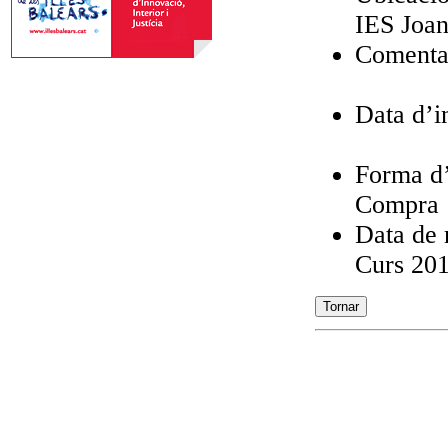
IES Joan
Comentar
Data d’i
Forma d’
Compra
Data de r
Curs 20