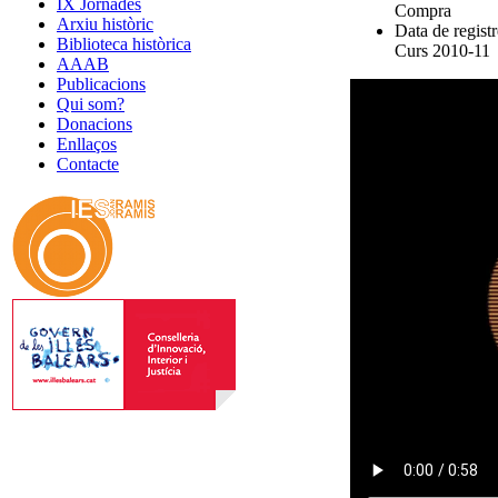
IX Jornades
Compra
Arxiu històric
Data de registr
Biblioteca històrica
Curs 2010-11
AAAB
Publicacions
Qui som?
Donacions
Enllaços
Contacte