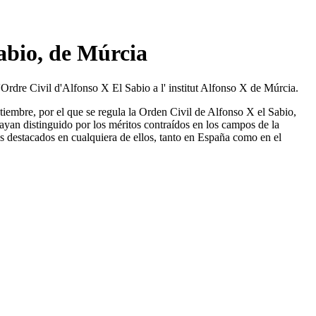
abio, de Múrcia
'Ordre Civil d'Alfonso X El Sabio a l' institut Alfonso X de Múrcia.
iembre, por el que se regula la Orden Civil de Alfonso X el Sabio,
hayan distinguido por los méritos contraídos en los campos de la
ios destacados en cualquiera de ellos, tanto en España como en el