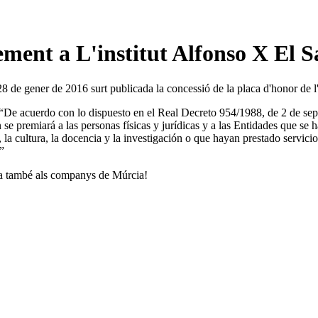
ment a L'institut Alfonso X El S
8 de gener de 2016 surt publicada la concessió de la placa d'honor de l
“De acuerdo con lo dispuesto en el Real Decreto 954/1988, de 2 de sept
se premiará a las personas físicas y jurídicas y a las Entidades que se 
, la cultura, la docencia y la investigación o que hayan prestado servic
”
a també als companys de Múrcia!