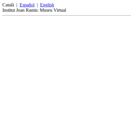
Català
|
Español
|
English
Institut Joan Ramis: Museu Virtual