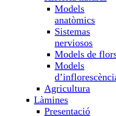
Models
anatòmics
Sistemas
nerviosos
Models de flor
Models
d’inflorescènci
Agricultura
Làmines
Presentació