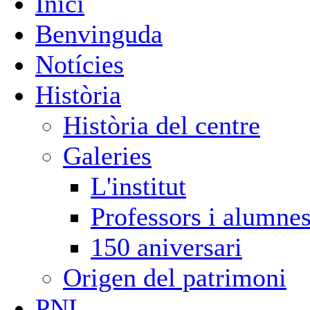
Inici
Benvinguda
Notícies
Història
Història del centre
Galeries
L'institut
Professors i alumne
150 aniversari
Origen del patrimoni
PNL