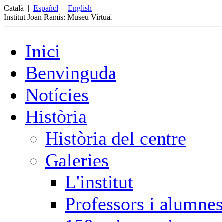
Català
|
Español
|
English
Institut Joan Ramis: Museu Virtual
Inici
Benvinguda
Notícies
Història
Història del centre
Galeries
L'institut
Professors i alumne