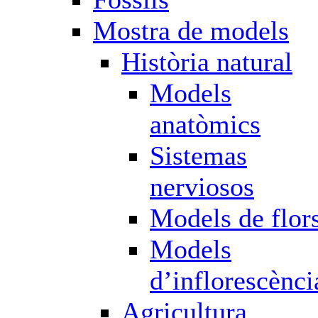
Mostra de models
Història natural
Models
anatòmics
Sistemas
nerviosos
Models de flor
Models
d’inflorescènci
Agricultura