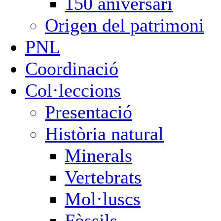
150 aniversari
Origen del patrimoni
PNL
Coordinació
Col·leccions
Presentació
Història natural
Minerals
Vertebrats
Mol·luscs
Fòssils