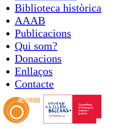
Biblioteca històrica
AAAB
Publicacions
Qui som?
Donacions
Enllaços
Contacte